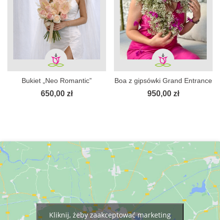
Bukiet „Neo Romantic”
Boa z gipsówki Grand Entrance
650,00
zł
950,00
zł
Kliknij, żeby zaakceptować marketing