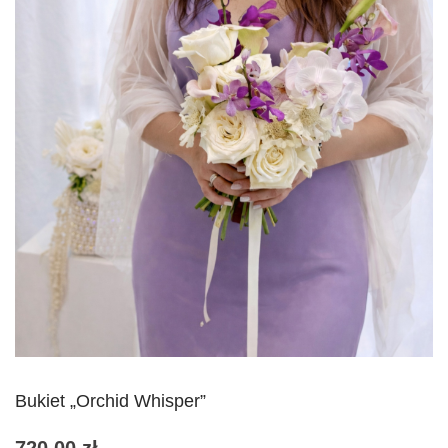
Bukiet „Orchid Whisper”